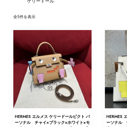
ケリードール
新
全5件を表示
し
い
順
HERMES エルメス ケリードールピクト パ
HERMES
ーソナル チャイ×ブラック×ホワイト×モ
ーソナル 