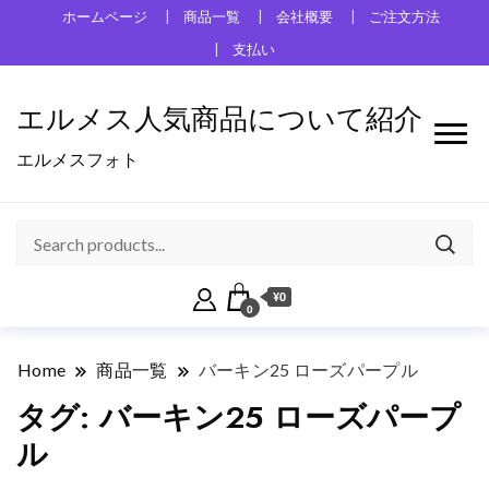
ホームページ
商品一覧
会社概要
ご注文方法
支払い
エルメス人気商品について紹介
エルメスフォト
¥0
0
Home
商品一覧
バーキン25 ローズパープル
タグ:
バーキン25 ローズパープ
ル