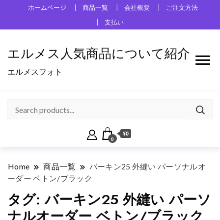
ホームページ
商品一覧
会社概要
ご注文方法
支払い
エルメス人気商品について紹介
エルメスフォト
¥0
0
Home
商品一覧
バーキン25 外縫い パーソナルオ
ーダー ベトン/ブラック
タグ:
バーキン25 外縫い パーソ
ナルオーダー ベトン/ブラック