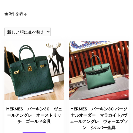
新
全3件を表示
し
い
順
HERMES バーキン30 ヴェ
HERMES バーキン30 パーソ
ールアングレ オーストリッ
ナルオーダー マラカイト/ヴ
チ ゴールド金具
ェールアングレ ヴォーエプソ
ン シルバー金具