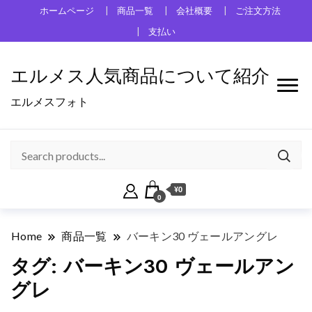
ホームページ
商品一覧
会社概要
ご注文方法
支払い
エルメス人気商品について紹介
エルメスフォト
¥0
0
Home
商品一覧
バーキン30 ヴェールアングレ
タグ:
バーキン30 ヴェールアン
グレ