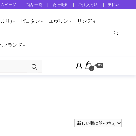
ームページ
商品一覧
会社概要
ご注文方法
支払い
ルリ)
ピコタン
エヴリン
リンディ
他ブランド
¥0
0