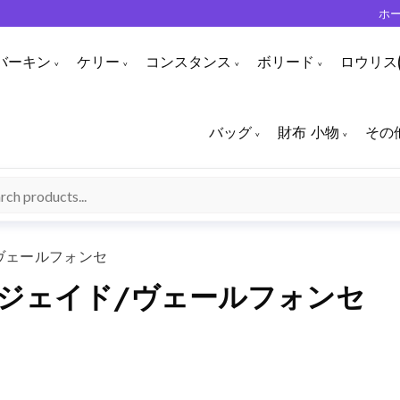
ホ
バーキン
ケリー
コンスタンス
ボリード
ロウリス(
バッグ
財布 小物
その
/ヴェールフォンセ
ルジェイド/ヴェールフォンセ