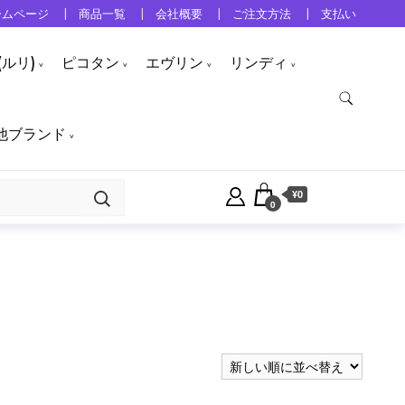
ームページ
商品一覧
会社概要
ご注文方法
支払い
ルリ)
ピコタン
エヴリン
リンディ
他ブランド
¥0
0