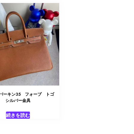
S バーキン35 フォーブ トゴ
シルバー金具
続きを読む