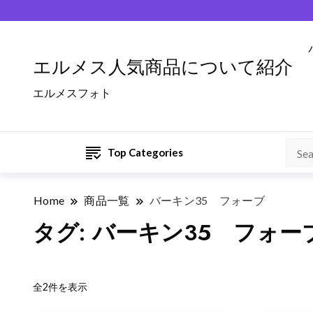
エルメス人気商品について紹介
エルメスフォト
Top Categories
Home
商品一覧
バーキン35 フォーブ
タグ:
バーキン35 フォー
新
全2件を表示
し