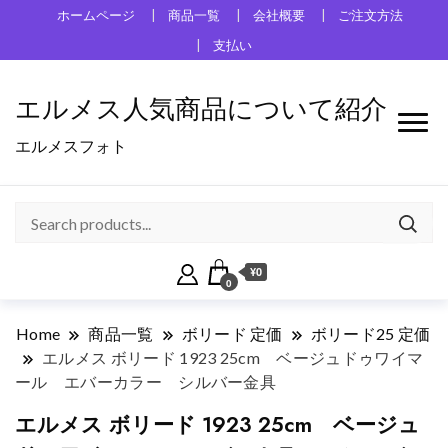
ホームページ
商品一覧
会社概要
ご注文方法
支払い
エルメス人気商品について紹介
エルメスフォト
¥0
0
Home
商品一覧
ボリード 定価
ボリード25 定価
エルメス ボリード 1923 25cm ベージュドゥワイマ
ール エバーカラー シルバー金具
エルメス ボリード 1923 25cm ベージュ