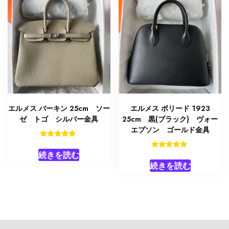
エルメス バーキン 25cm ソー
エルメス ボリード 1923
ゼ トゴ シルバー金具
25cm 黒(ブラック) ヴォー
エプソン ゴールド金具
5段階中
5.00
続きを読む
5段階中
の評価
5.00
続きを読む
の評価