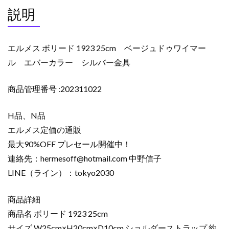
説明
エルメス ボリード 1923 25cm ベージュドゥワイマー
ル エバーカラー シルバー金具
商品管理番号 :202311022
H品、N品
エルメス定価の通販
最大90%OFF プレセール開催中！
連絡先：
hermesoff@hotmail.com
中野信子
LINE（ライン）：tokyo2030
商品詳細
商品名 ボリード 1923 25cm
サイズ W25cm×H20cm×D10cm ショルダーストラップ 約