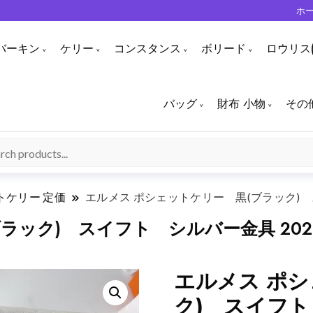
ホ
バーキン
ケリー
コンスタンス
ボリード
ロウリス(
バッグ
財布 小物
その
トケリー 定価
エルメス ポシェットケリー 黒(ブラック) ス
ック) スイフト シルバー金具 20231
エルメス ポシ
ク) スイフト 