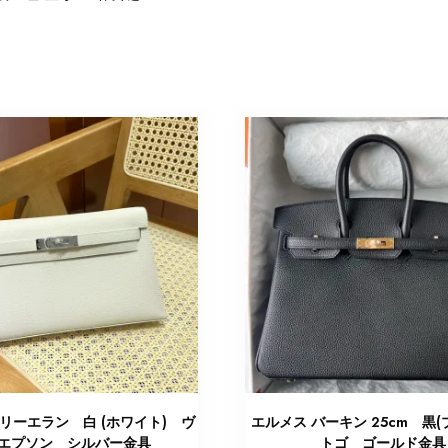
リーエラン 白 (ホワイト) ヴ
エルメス バーキン 25cm 黒
エプソン シルバー金具
トゴ ゴールド金具