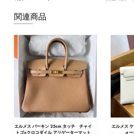
関連商品
エルメス バーキン 25cm タッチ チャイ
エルメス ケ
トゴ×クロコダイル アリゲーターマット
ォー