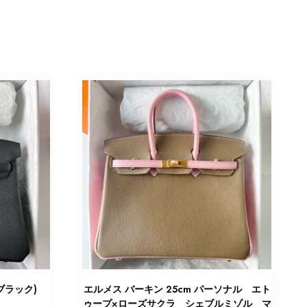
(ブラック)
エルメス バーキン 25cm パーソナル エト
ゥープ×ローズサクラ シェブルミゾル マ