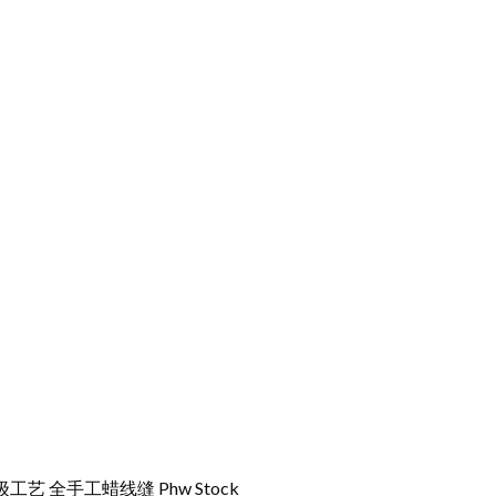
银扣 一级工艺 全手工蜡线缝 Phw Stock