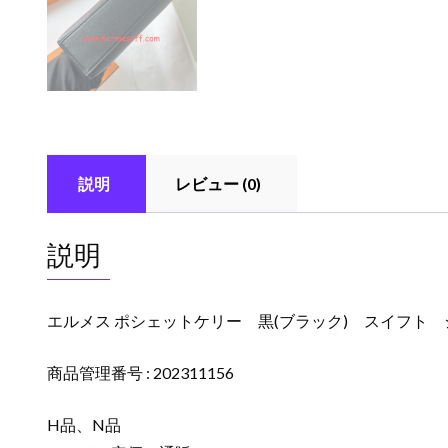
説明
レビュー (0)
説明
エルメス ポシェットケリー 黒(ブラック) スイフト シル
商品管理番号 : 202311156
H品、N品