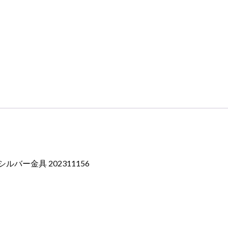
バー金具 202311156