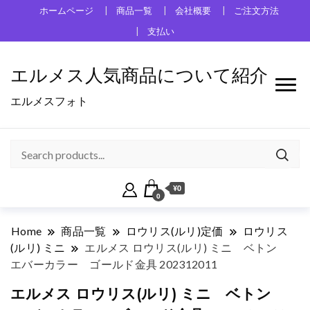
ホームページ
商品一覧
会社概要
ご注文方法
支払い
エルメス人気商品について紹介
エルメスフォト
¥0
0
Home
商品一覧
ロウリス(ルリ)定価
ロウリス
(ルリ) ミニ
エルメス ロウリス(ルリ) ミニ ベトン
エバーカラー ゴールド金具 202312011
エルメス ロウリス(ルリ) ミニ ベトン