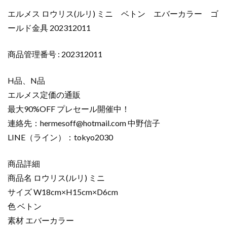
エルメス ロウリス(ルリ) ミニ ベトン エバーカラー ゴ
ールド金具 202312011
商品管理番号 : 202312011
H品、N品
エルメス定価の通販
最大90%OFF プレセール開催中！
連絡先：
hermesoff@hotmail.com
中野信子
LINE（ライン）：tokyo2030
商品詳細
商品名 ロウリス(ルリ) ミニ
サイズ W18cm×H15cm×D6cm
色 ベトン
素材 エバーカラー