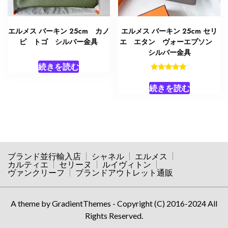
エルメス バーキン 25cm カノ
エルメス バーキン 25cm セリ
ピ トゴ シルバー金具
エ エタン ヴォーエプソン
シルバー金具
続きを読む
5段階中
5.00
続きを読む
の評価
ブランド並行輸入店
シャネル
エルメス
カルティエ
セリーヌ
ルイヴィトン
ヴァンクリーフ
ブランドアウトレット通販
A theme by GradientThemes - Copyright (C) 2016-2024 All
Rights Reserved.