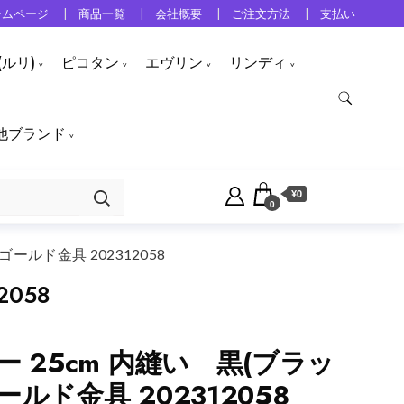
ームページ
商品一覧
会社概要
ご注文方法
支払い
ルリ)
ピコタン
エヴリン
リンディ
他ブランド
¥0
0
ールド金具 202312058
058
 25cm 内縫い 黒(ブラッ
ルド金具 202312058