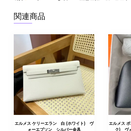
関連商品
エルメス ケリーエラン 白 (ホワイト) ヴ
エルメス ボ
ォーエプソン シルバー金具
ク) ヴ