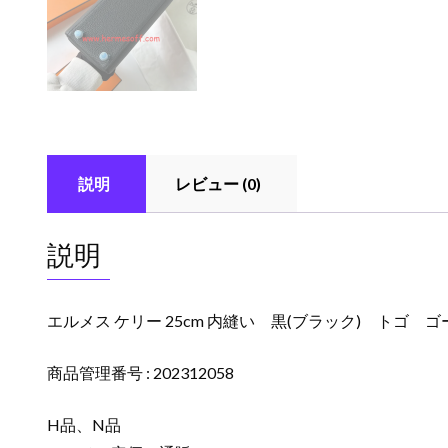
説明
レビュー (0)
説明
エルメス ケリー 25cm 内縫い 黒(ブラック) トゴ ゴール
商品管理番号 : 202312058
H品、N品