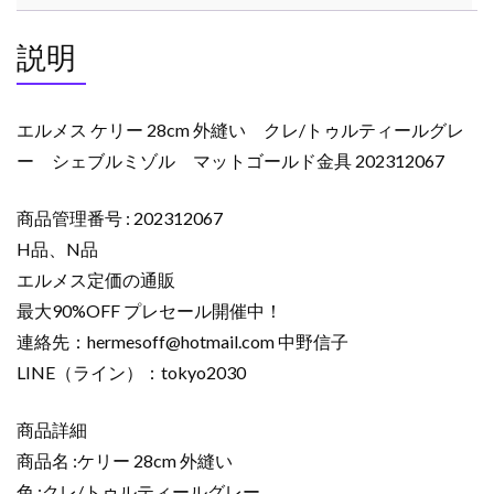
説明
エルメス ケリー 28cm 外縫い クレ/トゥルティールグレ
ー シェブルミゾル マットゴールド金具 202312067
商品管理番号 : 202312067
H品、N品
エルメス定価の通販
最大90%OFF プレセール開催中！
連絡先：
hermesoff@hotmail.com
中野信子
LINE（ライン）：tokyo2030
商品詳細
商品名 :ケリー 28cm 外縫い
色 :クレ/トゥルティールグレー