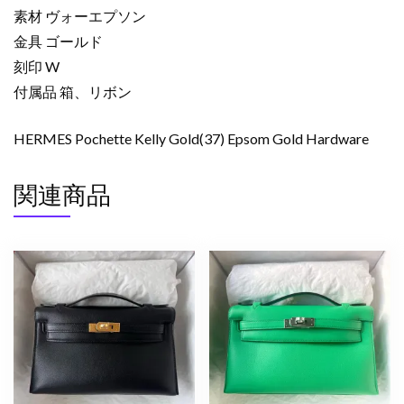
素材 ヴォーエプソン
金具 ゴールド
刻印 W
付属品 箱、リボン
HERMES Pochette Kelly Gold(37) Epsom Gold Hardware
関連商品