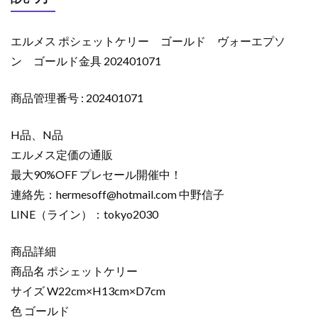
エルメス ポシェットケリー ゴールド ヴォーエプソ
ン ゴールド金具 202401071
商品管理番号 : 202401071
H品、N品
エルメス定価の通販
最大90%OFF プレセール開催中！
連絡先：
hermesoff@hotmail.com
中野信子
LINE（ライン）：tokyo2030
商品詳細
商品名 ポシェットケリー
サイズ W22cm×H13cm×D7cm
色 ゴールド