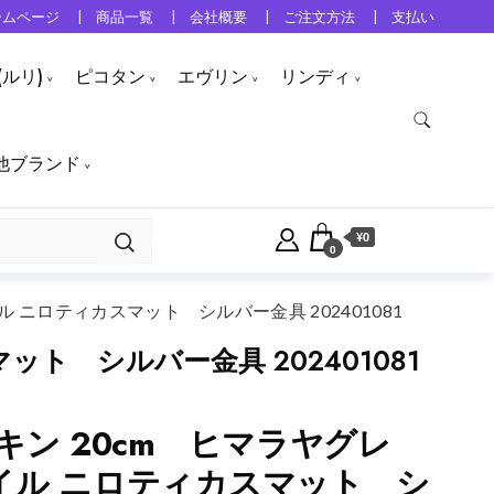
ームページ
商品一覧
会社概要
ご注文方法
支払い
ルリ)
ピコタン
エヴリン
リンディ
他ブランド
¥0
0
 ニロティカスマット シルバー金具 202401081
ト シルバー金具 202401081
キン 20cm ヒマラヤグレ
イル ニロティカスマット シ