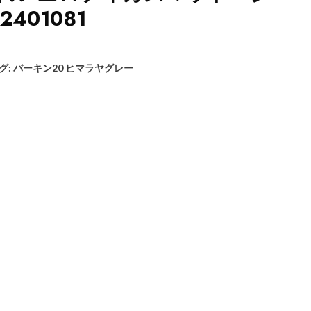
401081
グ:
バーキン20 ヒマラヤグレー