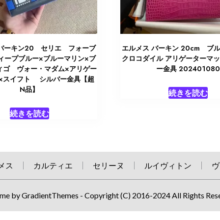
バーキン20 セリエ フォーブ
エルメス バーキン 20cm 
ィープブルー×ブルーマリン×ブ
クロコダイル アリゲーターマ
ィゴ ヴォー・マダム×アリゲー
ー金具 20240108
×スイフト シルバー金具【超
N品】
続きを読む
続きを読む
メス
カルティエ
セリーヌ
ルイヴィトン
ヴ
me by GradientThemes - Copyright (C) 2016-2024 All Rights Res