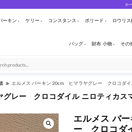
ホ
バーキン
ケリー
コンスタンス
ボリード
ロウリス(
バッグ
財布 小物
その
価
エルメス バーキン 20cm ヒマラヤグレー クロコダイル
ヤグレー クロコダイル ニロティカスマッ
エルメス バー
ー クロコダ