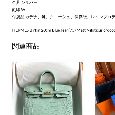
金具 シルバー
刻印 W
付属品 カデナ、鍵、クローシュ、保存袋、レインプロ
HERMES Birkin 20cm Blue Jean(75) Matt Niloticus crocodi
関連商品