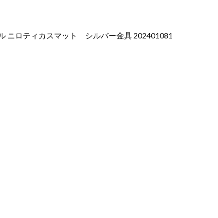
 ニロティカスマット シルバー金具 202401081