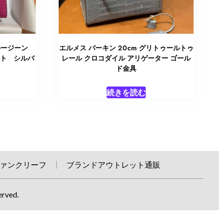
ブルージーン
エルメス バーキン 20cm グリトゥールトゥ
ット シルバ
レール クロコダイル アリゲーター ゴール
0
ド金具
続きを読む
ァンクリーフ
ブランドアウトレット通販
erved.