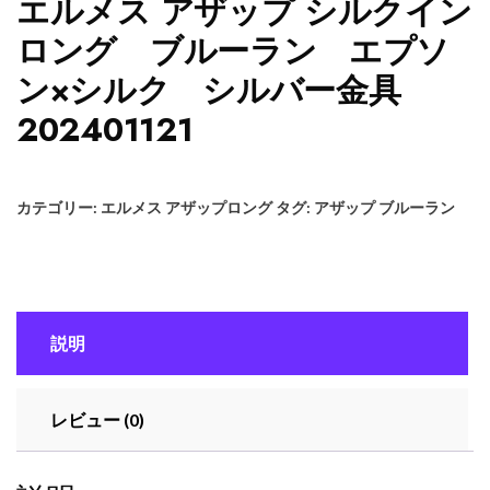
エルメス アザップ シルクイン
ロング ブルーラン エプソ
ン×シルク シルバー金具
202401121
カテゴリー:
エルメス アザップロング
タグ:
アザップ ブルーラン
説明
レビュー (0)