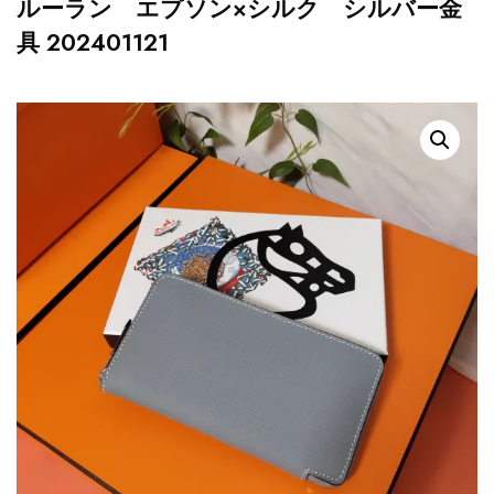
ルーラン エプソン×シルク シルバー金
具 202401121