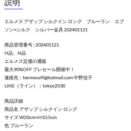
説明
エルメス アザップ シルクイン ロング ブルーラン エプ
ソン×シルク シルバー金具 202401121
商品管理番号 : 202401121
H品、N品
エルメス定価の通販
最大90%OFF プレセール開催中！
連絡先：
hermesoff@hotmail.com
中野信子
LINE（ライン）：tokyo2030
商品詳細
商品名 アザップ シルクイン ロング
サイズ W20cm×H10.5cm
色 ブルーラン