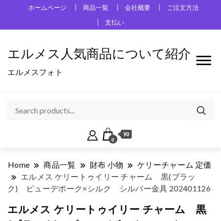
ホームページ
商品一覧
会社概要
ご注文方法
支払い
エルメス人気商品について紹介
エルメスフォト
¥0
0
Home
商品一覧
財布 小物
ケリーチャーム 定価
エルメス ケリートゥイリー チャーム 黒(ブラッ
ク) ピューデポーク×シルク シルバー金具 202401126
エルメス ケリートゥイリー チャーム 黒