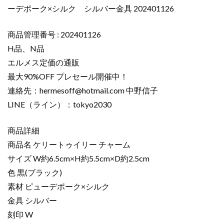
ーデポーク×シルク シルバー金具 202401126
商品管理番号 : 202401126
H品、N品
エルメス定価の通販
最大90%OFF プレセール開催中！
連絡先：
hermesoff@hotmail.com
中野信子
LINE（ライン）：tokyo2030
商品詳細
商品名 ケリートゥイリー チャーム
サイズ W約6.5cm×H約5.5cm×D約2.5cm
色 黒(ブラック)
素材 ピューデポーク×シルク
金具 シルバー
刻印 W