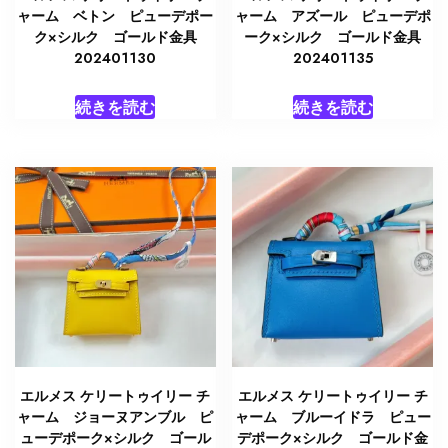
ャーム ベトン ピューデポー
ャーム アズール ピューデポ
ク×シルク ゴールド金具
ーク×シルク ゴールド金具
202401130
202401135
続きを読む
続きを読む
エルメス ケリートゥイリー チ
エルメス ケリートゥイリー チ
ャーム ジョーヌアンブル ピ
ャーム ブルーイドラ ピュー
ューデポーク×シルク ゴール
デポーク×シルク ゴールド金