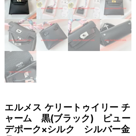
エルメス ケリートゥイリー チ
ャーム 黒(ブラック) ピュー
デポーク×シルク シルバー金