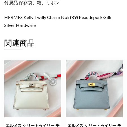
付属品 保存袋、箱、リボン
HERMES Kelly Twilly Charm Noir(89) Peaudepork/Silk
Silver Hardware
関連商品
エルメス ケリートゥイリー チ
エルメス ケリートゥイリー チ