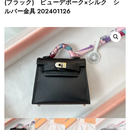
(ブラック) ピューデポーク×シルク シ
ルバー金具 202401126