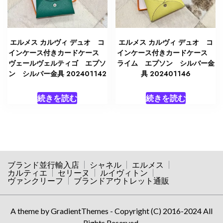
エルメス カルヴィ デュオ コ
エルメス カルヴィ デュオ コ
インケース付きカードケース
インケース付きカードケース
ヴェールヴェルティゴ エプソ
ライム エプソン シルバー金
ン シルバー金具 202401142
具 202401146
続きを読む
続きを読む
ブランド並行輸入店
シャネル
エルメス
カルティエ
セリーヌ
ルイヴィトン
ヴァンクリーフ
ブランドアウトレット通販
A theme by GradientThemes - Copyright (C) 2016-2024 All
Rights Reserved.