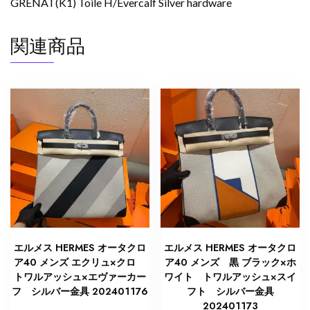
GRENAT(K1) Toile H/Evercalf Silver hardware
関連商品
エルメス HERMES オータクロ
エルメス HERMES オータクロ
ア40 メンズ エクリュ×クロ
ア40 メンズ 黒 ブラック×ホ
トワルアッシュ×エヴァーカー
ワイト トワルアッシュ×スイ
フ シルバー金具 202401176
フト シルバー金具
202401173