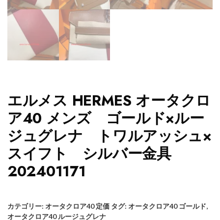
エルメス HERMES オータクロ
ア40 メンズ ゴールド×ルー
ジュグレナ トワルアッシュ×
スイフト シルバー金具
202401171
カテゴリー:
オータクロア40 定価
タグ:
オータクロア40 ゴールド
,
オータクロア40 ルージュグレナ