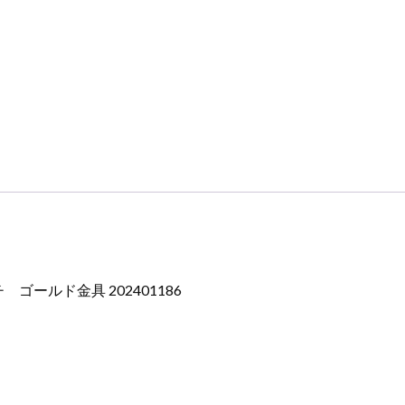
ールド金具 202401186