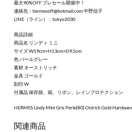
最大90%OFF プレセール開催中！
連絡先：
hermesoff@hotmail.com
中野信子
LINE（ライン）：tokyo2030
商品詳細
商品名 リンディ ミニ
サイズ W19cm×H13cm×D9.5cm
色 パールグレー
素材 オーストリッチ
金具 ゴールド
刻印 W
付属品 保存袋、箱、リボン、レインプロテクション
HERMES Lindy Mini Gris Perle(80) Ostrich Gold Hardwar
関連商品