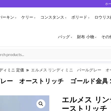
ホ
バーキン
ケリー
コンスタンス
ボリード
ロウリス(
バッグ
財布 小物
その
ディミニ 定価
エルメス リンディ ミニ パールグレー オース
ー オーストリッチ ゴールド金具 202
エルメス リン
ーストリッチ ゴ