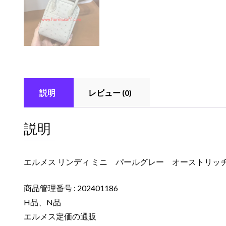
説明
レビュー (0)
説明
エルメス リンディ ミニ パールグレー オーストリッチ ゴ
商品管理番号 : 202401186
H品、N品
エルメス定価の通販