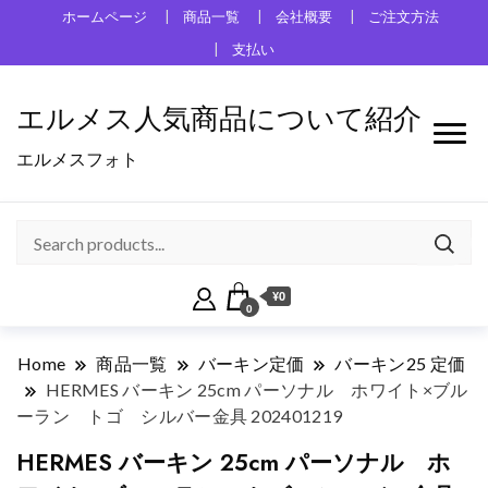
ホームページ
商品一覧
会社概要
ご注文方法
支払い
エルメス人気商品について紹介
エルメスフォト
¥0
0
Home
商品一覧
バーキン定価
バーキン25 定価
HERMES バーキン 25cm パーソナル ホワイト×ブル
ーラン トゴ シルバー金具 202401219
HERMES バーキン 25cm パーソナル ホ