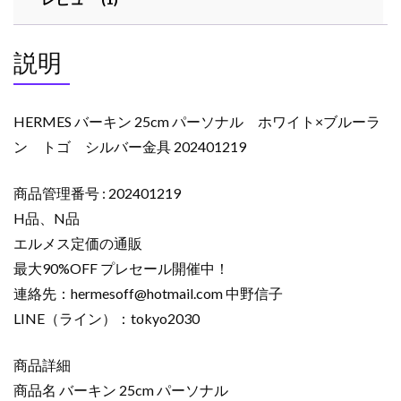
説明
HERMES バーキン 25cm パーソナル ホワイト×ブルーラ
ン トゴ シルバー金具 202401219
商品管理番号 : 202401219
H品、N品
エルメス定価の通販
最大90%OFF プレセール開催中！
連絡先：
hermesoff@hotmail.com
中野信子
LINE（ライン）：tokyo2030
商品詳細
商品名 バーキン 25cm パーソナル