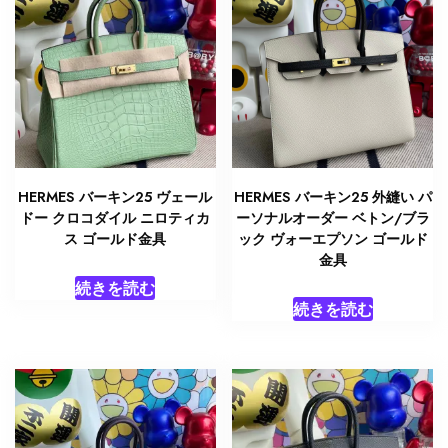
HERMES バーキン25 ヴェール
HERMES バーキン25 外縫い パ
ドー クロコダイル ニロティカ
ーソナルオーダー ベトン/ブラ
ス ゴールド金具
ック ヴォーエプソン ゴールド
金具
続きを読む
続きを読む