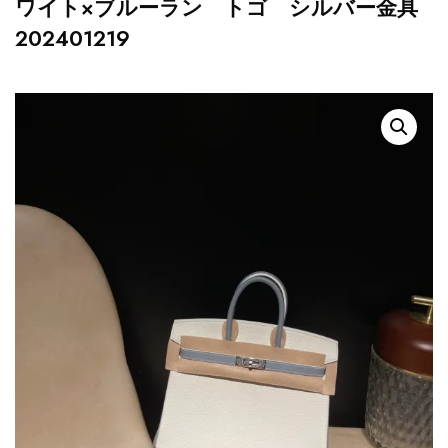
ワイト×ブルーラン トゴ シルバー金具
202401219