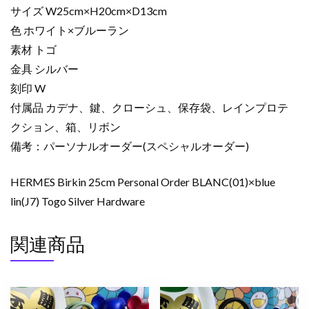
サイズ W25cm×H20cm×D13cm
色 ホワイト×ブルーラン
素材 トゴ
金具 シルバー
刻印 W
付属品 カデナ、鍵、クローシュ、保存袋、レインプロテ
クション、箱、リボン
備考：パーソナルオーダー(スペシャルオーダー)
HERMES Birkin 25cm Personal Order BLANC(01)×blue
lin(J7) Togo Silver Hardware
関連商品