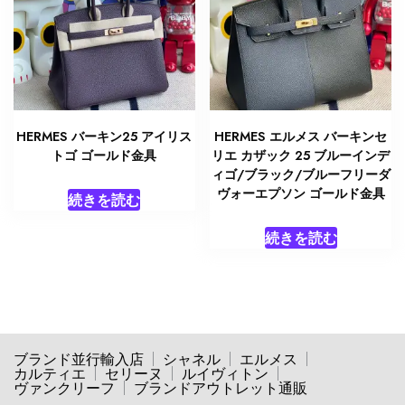
HERMES バーキン25 アイリス
HERMES エルメス バーキンセ
トゴ ゴールド金具
リエ カザック 25 ブルーインデ
ィゴ/ブラック/ブルーフリーダ
ヴォーエプソン ゴールド金具
続きを読む
続きを読む
ブランド並行輸入店
シャネル
エルメス
カルティエ
セリーヌ
ルイヴィトン
ヴァンクリーフ
ブランドアウトレット通販