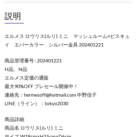
説明
エルメス ロウリス(ルリ) ミニ マッシュルーム×ビスキュ
イ エバーカラー シルバー金具 202401221
商品管理番号 : 202401221
H品、N品
エルメス定価の通販
最大90%OFF プレセール開催中！
連絡先：
hermesoff@hotmail.com
中野信子
LINE（ライン）：tokyo2030
商品詳細
商品名 ロウリス(ルリ) ミニ
サイズ W18cm×H15cm×D6cm