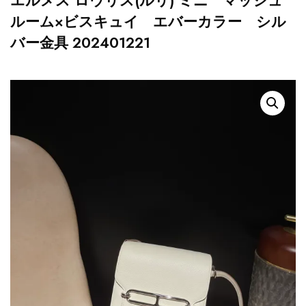
エルメス ロウリス(ルリ) ミニ マッシュ
ルーム×ビスキュイ エバーカラー シル
バー金具 202401221