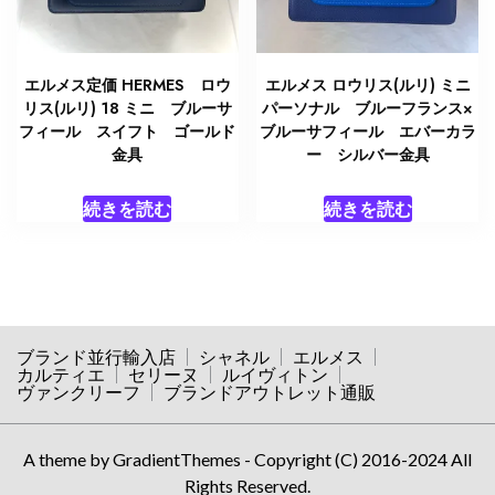
エルメス定価 HERMES ロウ
エルメス ロウリス(ルリ) ミニ
リス(ルリ) 18 ミニ ブルーサ
パーソナル ブルーフランス×
フィール スイフト ゴールド
ブルーサフィール エバーカラ
金具
ー シルバー金具
続きを読む
続きを読む
ブランド並行輸入店
シャネル
エルメス
カルティエ
セリーヌ
ルイヴィトン
ヴァンクリーフ
ブランドアウトレット通販
A theme by GradientThemes - Copyright (C) 2016-2024 All
Rights Reserved.