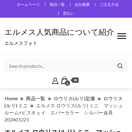
ホームページ
商品一覧
会社概要
ご注文方法
支払い
エルメス人気商品について紹介
エルメスフォト
¥0
0
Home
商品一覧
ロウリス(ルリ)定価
ロウリス
(ルリ) ミニ
エルメス ロウリス(ルリ) ミニ マッシュ
ルーム×ビスキュイ エバーカラー シルバー金具
202401221