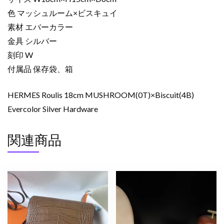
色 マッシュルーム×ビスキュイ
素材 エバーカラー
金具 シルバー
刻印 W
付属品 保存袋、箱
HERMES Roulis 18cm MUSHROOM(0T)×Biscuit(4B)
Evercolor Silver Hardware
関連商品