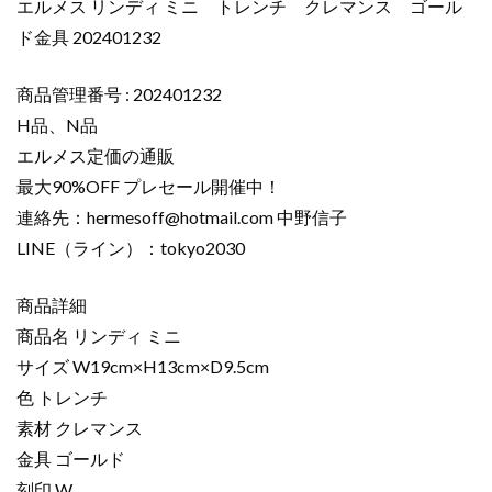
エルメス リンディ ミニ トレンチ クレマンス ゴール
ド金具 202401232
商品管理番号 : 202401232
H品、N品
エルメス定価の通販
最大90%OFF プレセール開催中！
連絡先：
hermesoff@hotmail.com
中野信子
LINE（ライン）：tokyo2030
商品詳細
商品名 リンディ ミニ
サイズ W19cm×H13cm×D9.5cm
色 トレンチ
素材 クレマンス
金具 ゴールド
刻印 W