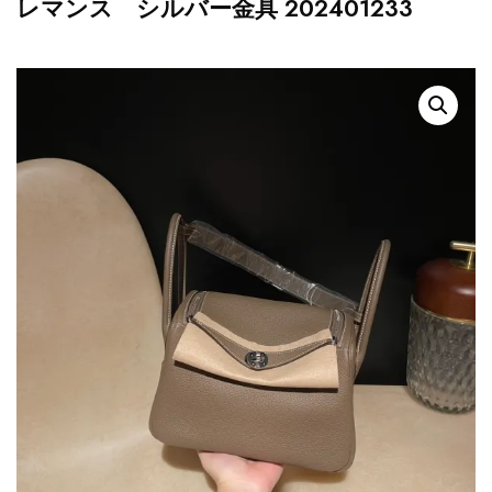
レマンス シルバー金具 202401233