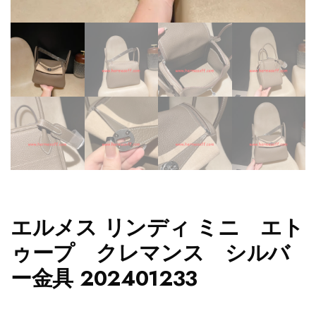
エルメス リンディ ミニ エト
ゥープ クレマンス シルバ
ー金具 202401233