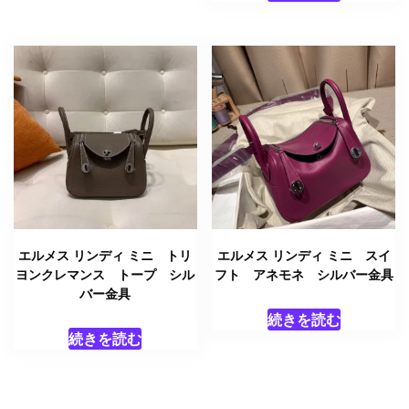
エルメス リンディ ミニ トリ
エルメス リンディ ミニ スイ
ヨンクレマンス トープ シル
フト アネモネ シルバー金具
バー金具
続きを読む
続きを読む