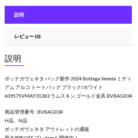
説明
レビュー (0)
説明
ボッテガヴェネタ バッグ新作 2024 Bottega Veneta ミディ
アム アルコ トートバッグ ブラック/ホワイト
609175VMAY31283 ラムスキン ゴールド金具 BVBAG034
商品管理番号 : BVBAG034
H品、N品
ボッテガヴェネタ アウトレットの通販
最大90%OFF プレセール開催中！