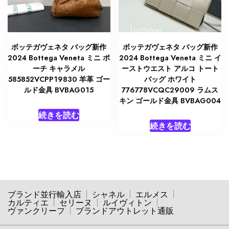
ボッテガヴェネタ バッグ新作
ボッテガヴェネタ バッグ新作
2024 Bottega Veneta ミニ ポ
2024 Bottega Veneta ミニ イ
ーチ キャラメル
ーストウエスト アルコ トート
585852VCPP19830 羊革 ゴー
バッグ ホワイト
ルド金具 BVBAG015
776778VCQC29009 ラムス
キン ゴールド金具 BVBAG004
続きを読む
続きを読む
ブランド並行輸入店
シャネル
エルメス
カルティエ
セリーヌ
ルイヴィトン
ヴァンクリーフ
ブランドアウトレット通販