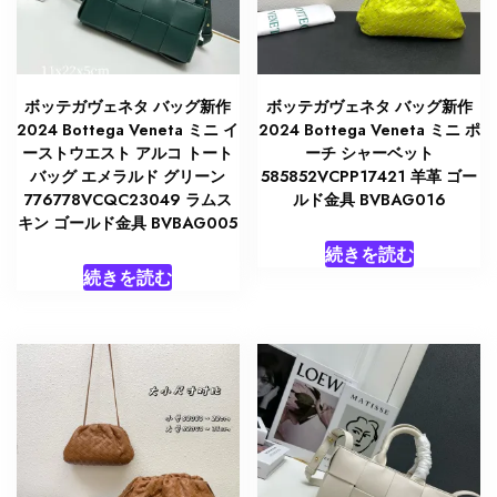
ボッテガヴェネタ バッグ新作
ボッテガヴェネタ バッグ新作
2024 Bottega Veneta ミニ イ
2024 Bottega Veneta ミニ ポ
ーストウエスト アルコ トート
ーチ シャーベット
バッグ エメラルド グリーン
585852VCPP17421 羊革 ゴー
776778VCQC23049 ラムス
ルド金具 BVBAG016
キン ゴールド金具 BVBAG005
続きを読む
続きを読む