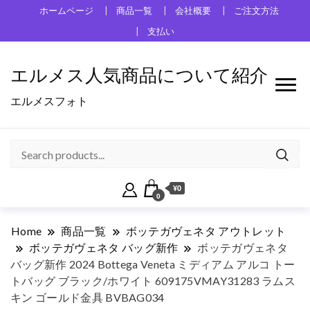
ホームページ
商品一覧
会社概要
ご注文方法
支払い
エルメス人気商品について紹介
エルメスフォト
¥0
0
Home
商品一覧
ボッテガヴェネタ アウトレット
ボッテガヴェネタ バッグ新作
ボッテガヴェネタ
バッグ新作 2024 Bottega Veneta ミディアム アルコ トー
トバッグ ブラック/ホワイト 609175VMAY31283 ラムス
キン ゴールド金具 BVBAG034