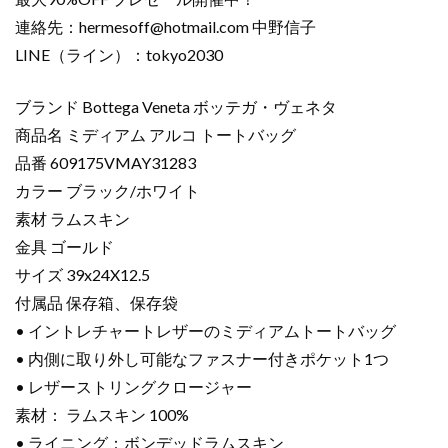
連絡先：
hermesoff@hotmail.com
中野信子
LINE（ライン）：tokyo2030
ブランド Bottega Veneta ボッテガ・ヴェネタ
商品名 ミディアム アルコ トートバッグ
品番 609175VMAY31283
カラー ブラック/ホワイト
素材 ラムスキン
金具 ゴールド
サイズ 39x24X12.5
付属品 保存箱、保存袋
• イントレチャートレザーのミディアムトートバッグ
• 内側に取り外し可能なファスナー付きポケット1つ
• レザーストリングクロージャー
素材： ラムスキン 100%
• ライニング：ボンデッドラムスキン