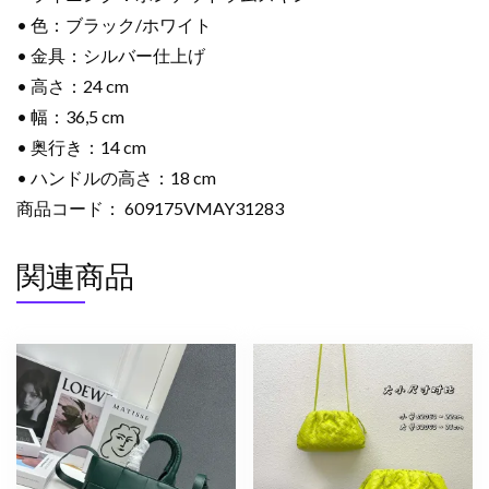
• 色：ブラック/ホワイト
• 金具：シルバー仕上げ
• 高さ：24 cm
• 幅：36,5 cm
• 奥行き：14 cm
• ハンドルの高さ：18 cm
商品コード： 609175VMAY31283
関連商品