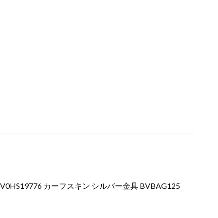
V0HS19776 カーフスキン シルバー金具 BVBAG125