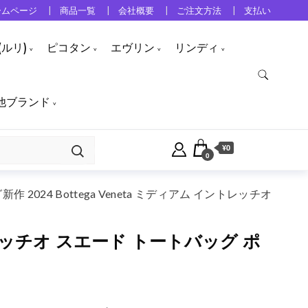
ームページ
商品一覧
会社概要
ご注文方法
支払い
ルリ)
ピコタン
エヴリン
リンディ
他ブランド
¥0
0
 2024 Bottega Veneta ミディアム イントレッチオ
ントレッチオ スエード トートバッグ ポ