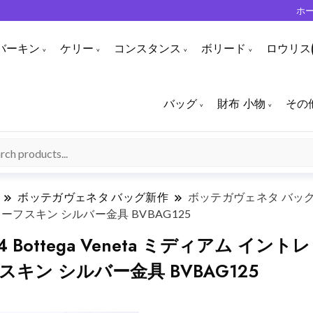
ホ
バーキン
ケリー
コンスタンス
ボリード
ロウリス(
バッグ
財布 小物
その
ボッテガヴェネタ バッグ新作
ボッテガヴェネタ バッグ新作
 カーフスキン シルバー金具 BVBAG125
Bottega Veneta ミディアム イ
ーフスキン シルバー金具 BVBAG125