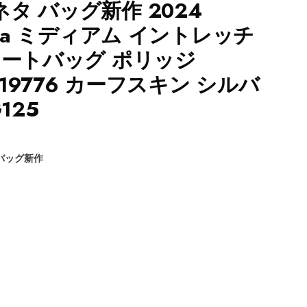
タ バッグ新作 2024
eneta ミディアム イントレッチ
トートバッグ ポリッジ
HS19776 カーフスキン シルバ
125
バッグ新作