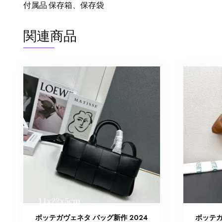
付属品 保存箱、保存袋
関連商品
ボッテガヴェネタ バッグ新作 2024
ボッテガ