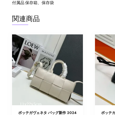
付属品 保存箱、保存袋
関連商品
ボッテガヴェネタ バッグ新作 2024
ボッテガ