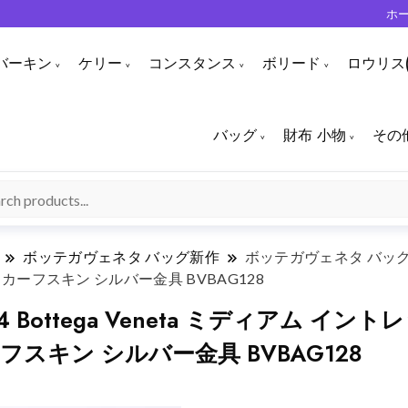
ホ
バーキン
ケリー
コンスタンス
ボリード
ロウリス(
バッグ
財布 小物
その
ボッテガヴェネタ バッグ新作
ボッテガヴェネタ バッグ新作
0 カーフスキン シルバー金具 BVBAG128
Bottega Veneta ミディアム イ
カーフスキン シルバー金具 BVBAG128