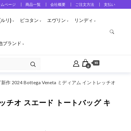
ームページ
商品一覧
会社概要
ご注文方法
支払い
ルリ)
ピコタン
エヴリン
リンディ
他ブランド
¥0
0
 2024 Bottega Veneta ミディアム イントレッチオ
ントレッチオ スエード トートバッグ キ