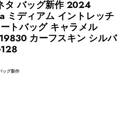
タ バッグ新作 2024
eneta ミディアム イントレッチ
トートバッグ キャラメル
HS19830 カーフスキン シルバ
128
バッグ新作