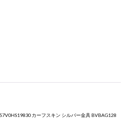
7V0HS19830 カーフスキン シルバー金具 BVBAG128