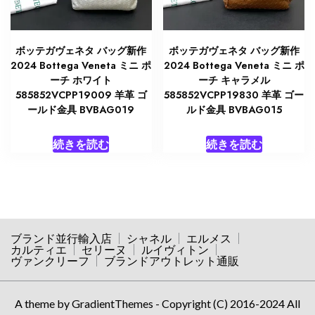
ボッテガヴェネタ バッグ新作
ボッテガヴェネタ バッグ新作
2024 Bottega Veneta ミニ ポ
2024 Bottega Veneta ミニ ポ
ーチ ホワイト
ーチ キャラメル
585852VCPP19009 羊革 ゴ
585852VCPP19830 羊革 ゴー
ールド金具 BVBAG019
ルド金具 BVBAG015
続きを読む
続きを読む
ブランド並行輸入店
シャネル
エルメス
カルティエ
セリーヌ
ルイヴィトン
ヴァンクリーフ
ブランドアウトレット通販
A theme by GradientThemes - Copyright (C) 2016-2024 All