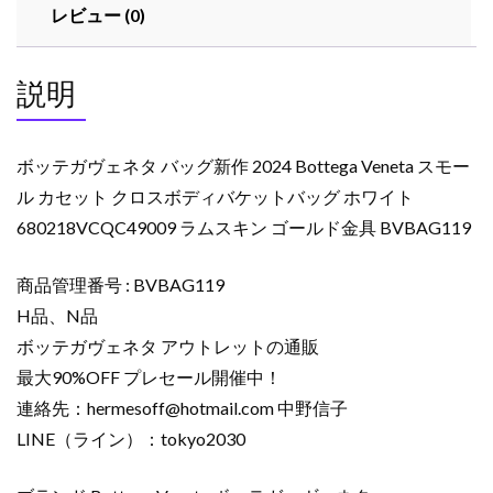
レビュー (0)
説明
ボッテガヴェネタ バッグ新作 2024 Bottega Veneta スモー
ル カセット クロスボディバケットバッグ ホワイト
680218VCQC49009 ラムスキン ゴールド金具 BVBAG119
商品管理番号 : BVBAG119
H品、N品
ボッテガヴェネタ アウトレットの通販
最大90%OFF プレセール開催中！
連絡先：
hermesoff@hotmail.com
中野信子
LINE（ライン）：tokyo2030