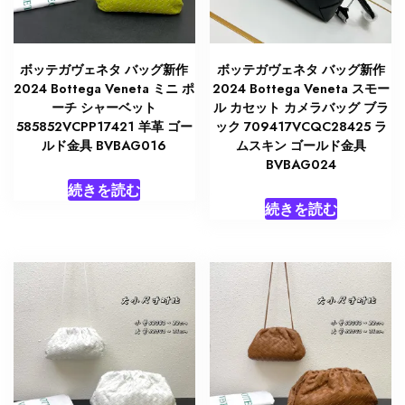
ボッテガヴェネタ バッグ新作
ボッテガヴェネタ バッグ新作
2024 Bottega Veneta ミニ ポ
2024 Bottega Veneta スモー
ーチ シャーベット
ル カセット カメラバッグ ブラ
585852VCPP17421 羊革 ゴー
ック 709417VCQC28425 ラ
ルド金具 BVBAG016
ムスキン ゴールド金具
BVBAG024
続きを読む
続きを読む