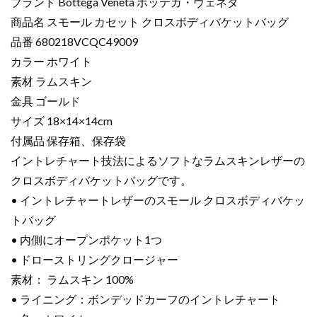
ブランド Bottega Veneta ボッテガ・ヴェネタ
商品名 スモール カセット クロスボディバケットバッグ
品番 680218VCQC49009
カラー ホワイト
素材 ラムスキン
金具 ゴールド
サイズ 18×14×14cm
付属品 保存箱、保存袋
イントレチャート技法によるソフトなラムスキンレザーの
クロスボディバケットバッグです。
• イントレチャートレザーのスモール クロスボディバケッ
トバッグ
• 内側にオープンポケット1つ
• ドローストリングクロージャー
素材： ラムスキン 100%
• ライニング：ボンデッドカーフのイントレチャート