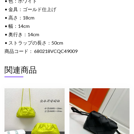
• 色：ホワイト
• 金具：ゴールド仕上げ
• 高さ：18cm
• 幅：14cm
• 奥行き：14cm
• ストラップの長さ：50cm
商品コード： 680218VCQC49009
関連商品