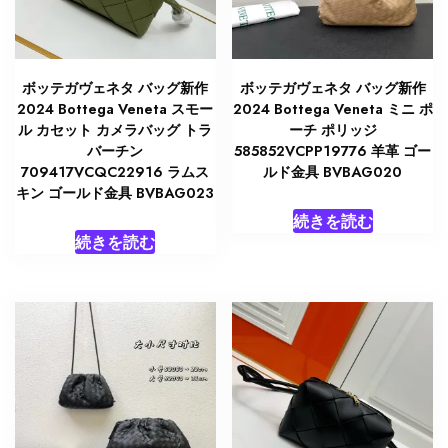
ボッテガヴェネタ バッグ新作
ボッテガヴェネタ バッグ新作
2024 Bottega Veneta スモー
2024 Bottega Veneta ミニ ポ
ル カセット カメラバッグ トラ
ーチ ポリッジ
バーチン
585852VCPP19776 羊革 ゴー
709417VCQC22916 ラムス
ルド金具 BVBAG020
キン ゴールド金具 BVBAG023
続きを読む
続きを読む