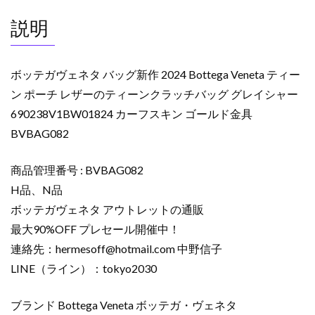
説明
ボッテガヴェネタ バッグ新作 2024 Bottega Veneta ティー
ン ポーチ レザーのティーンクラッチバッグ グレイシャー
690238V1BW01824 カーフスキン ゴールド金具
BVBAG082
商品管理番号 : BVBAG082
H品、N品
ボッテガヴェネタ アウトレットの通販
最大90%OFF プレセール開催中！
連絡先：
hermesoff@hotmail.com
中野信子
LINE（ライン）：tokyo2030
ブランド Bottega Veneta ボッテガ・ヴェネタ