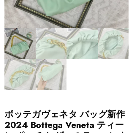
ボッテガヴェネタ バッグ新作
2024 Bottega Veneta ティー