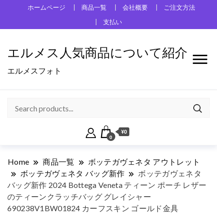
ホームページ
商品一覧
会社概要
ご注文方法
支払い
エルメス人気商品について紹介
エルメスフォト
¥0
0
Home
商品一覧
ボッテガヴェネタ アウトレット
ボッテガヴェネタ バッグ新作
ボッテガヴェネタ
バッグ新作 2024 Bottega Veneta ティーン ポーチ レザー
のティーンクラッチバッグ グレイシャー
690238V1BW01824 カーフスキン ゴールド金具