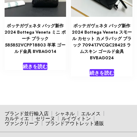
ボッテガヴェネタ バッグ新作
ボッテガヴェネタ バッグ新作
2024 Bottega Veneta ミニ ポ
2024 Bottega Veneta スモー
ーチ ブラック
ル カセット カメラバッグ ブラ
585852VCPP18803 羊革 ゴー
ック 709417VCQC28425 ラ
ルド金具 BVBAG014
ムスキン ゴールド金具
BVBAG024
続きを読む
続きを読む
ブランド並行輸入店
シャネル
エルメス
カルティエ
セリーヌ
ルイヴィトン
ヴァンクリーフ
ブランドアウトレット通販