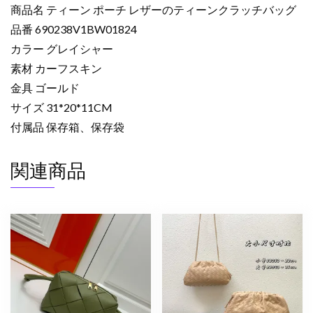
商品名 ティーン ポーチ レザーのティーンクラッチバッグ
品番 690238V1BW01824
カラー グレイシャー
素材 カーフスキン
金具 ゴールド
サイズ 31*20*11CM
付属品 保存箱、保存袋
関連商品