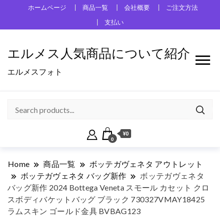
ホームページ
商品一覧
会社概要
ご注文方法
支払い
エルメス人気商品について紹介
エルメスフォト
¥0
0
Home
商品一覧
ボッテガヴェネタ アウトレット
ボッテガヴェネタ バッグ新作
ボッテガヴェネタ
バッグ新作 2024 Bottega Veneta スモール カセット クロ
スボディバケットバッグ ブラック 730327VMAY18425
ラムスキン ゴールド金具 BVBAG123