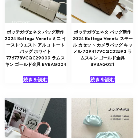
ボッテガヴェネタ バッグ新作
ボッテガヴェネタ バッグ新作
2024 Bottega Veneta ミニ イ
2024 Bottega Veneta スモー
ーストウエスト アルコ トート
ル カセット カメラバッグ キャ
バッグ ホワイト
メル 709417VCQC22593 ラ
776778VCQC29009 ラムス
ムスキン ゴールド金具
キン ゴールド金具 BVBAG004
BVBAG021
続きを読む
続きを読む