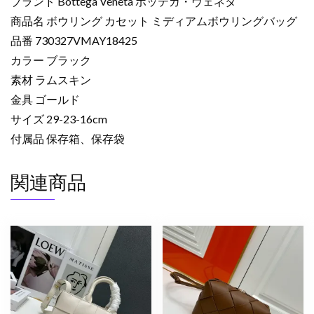
ブランド Bottega Veneta ボッテガ・ヴェネタ
商品名 ボウリング カセット ミディアムボウリングバッグ
品番 730327VMAY18425
カラー ブラック
素材 ラムスキン
金具 ゴールド
サイズ 29-23-16cm
付属品 保存箱、保存袋
関連商品