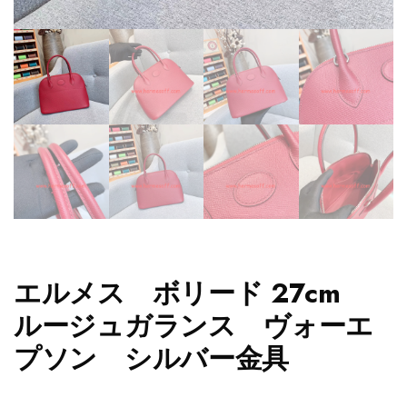
エルメス ボリード 27cm
ルージュガランス ヴォーエ
プソン シルバー金具