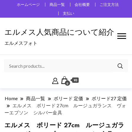
ホームページ
商品一覧
会社概要
ご注文方法
支払い
エルメス人気商品について紹介
エルメスフォト
¥0
0
Home
商品一覧
ボリード 定価
ボリード27 定価
エルメス ボリード 27cm ルージュガランス ヴォ
ーエプソン シルバー金具
エルメス ボリード 27cm ルージュガラ