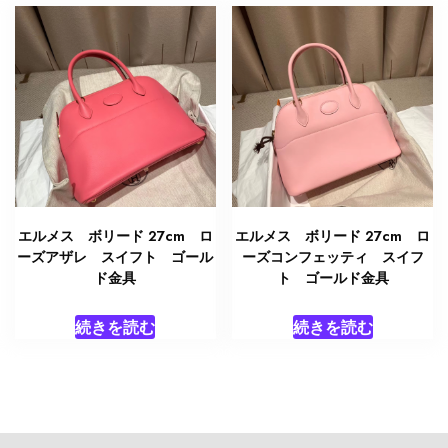
エルメス ボリード 27cm ロ
エルメス ボリード 27cm ロ
ーズアザレ スイフト ゴール
ーズコンフェッティ スイフ
ド金具
ト ゴールド金具
続きを読む
続きを読む