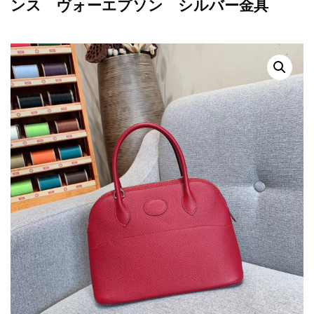
ンス ヴォーエプソン シルバー金具