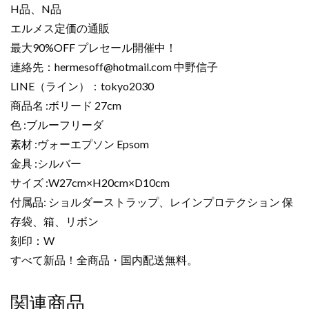
H品、N品
エルメス定価の通販
最大90%OFF プレセール開催中！
連絡先：
hermesoff@hotmail.com
中野信子
LINE（ライン）：tokyo2030
商品名 :ボリード 27cm
色 :ブルーフリーダ
素材 :ヴォーエプソン Epsom
金具 :シルバー
サイズ :W27cm×H20cm×D10cm
付属品: ショルダーストラップ、レインプロテクション 保
存袋、箱、リボン
刻印：W
すべて新品！全商品・国内配送無料。
関連商品