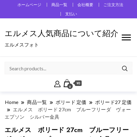
ホームページ
商品一覧
会社概要
ご注文方法
支払い
エルメス人気商品について紹介
エルメスフォト
¥0
0
Home
商品一覧
ボリード 定価
ボリード27 定価
エルメス ボリード 27cm ブルーフリーダ ヴォー
エプソン シルバー金具
エルメス ボリード 27cm ブルーフリー