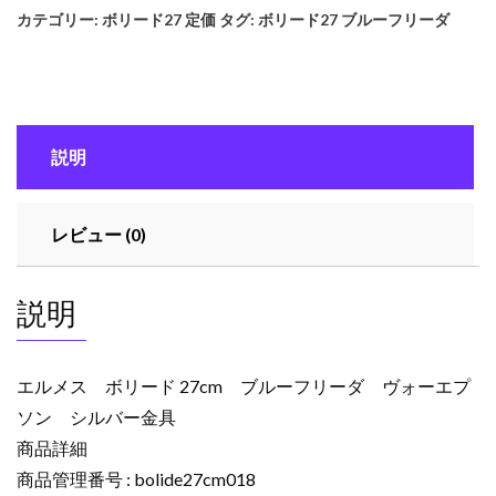
カテゴリー:
ボリード27 定価
タグ:
ボリード27 ブルーフリーダ
説明
レビュー (0)
説明
エルメス ボリード 27cm ブルーフリーダ ヴォーエプ
ソン シルバー金具
商品詳細
商品管理番号 : bolide27cm018