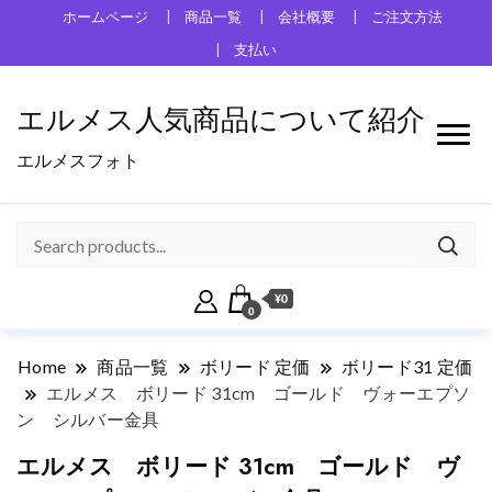
ホームページ
商品一覧
会社概要
ご注文方法
支払い
エルメス人気商品について紹介
エルメスフォト
¥0
0
Home
商品一覧
ボリード 定価
ボリード31 定価
エルメス ボリード 31cm ゴールド ヴォーエプソ
ン シルバー金具
エルメス ボリード 31cm ゴールド ヴ