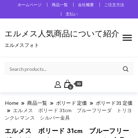
ホームページ
商品一覧
会社概要
ご注文方法
支払い
エルメス人気商品について紹介
エルメスフォト
¥0
0
Home
商品一覧
ボリード 定価
ボリード31 定価
エルメス ボリード 31cm ブルーフリーダ トリヨ
ンクレマンス シルバー金具
エルメス ボリード 31cm ブルーフリー