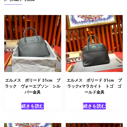
エルメス ボリード 31cm ブ
エルメス ボリード 31cm ブ
ラック ヴォーエプソン シル
ラック×マラカイト トゴ ゴ
バー金具
ールド金具
続きを読む
続きを読む