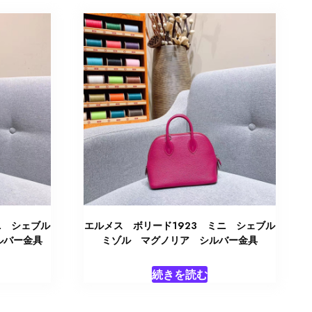
ニ シェブル
エルメス ボリード1923 ミニ シェブル
ルバー金具
ミゾル マグノリア シルバー金具
続きを読む