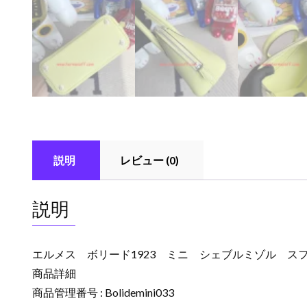
説明
レビュー (0)
説明
エルメス ボリード1923 ミニ シェブルミゾル ス
商品詳細
商品管理番号 : Bolidemini033