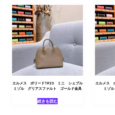
エルメス ボリード1923 ミニ シェブル
エルメス 
ミゾル グリアスファルト ゴールド金具
ミゾル
続きを読む