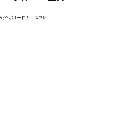
タグ:
ボリード ミニ スフレ