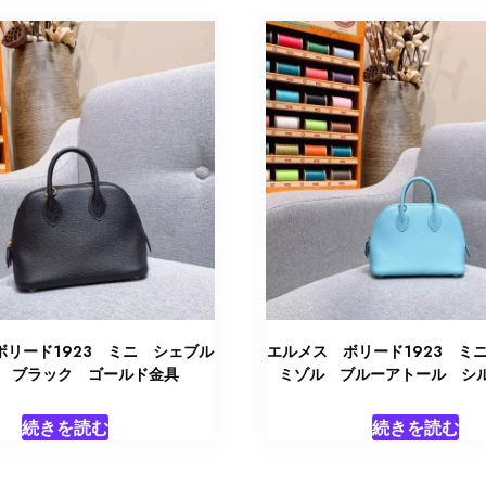
ボリード1923 ミニ シェブル
エルメス ボリード1923 ミ
 ブラック ゴールド金具
ミゾル ブルーアトール シ
続きを読む
続きを読む