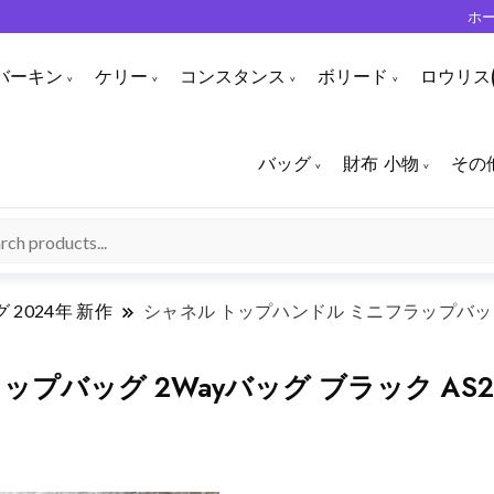
ホ
バーキン
ケリー
コンスタンス
ボリード
ロウリス(
バッグ
財布 小物
その
 2024年 新作
シャネル トップハンドル ミニフラップバッグ 
プバッグ 2Wayバッグ ブラック AS2