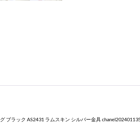
ック AS2431 ラムスキン シルバー金具 chanel20240113