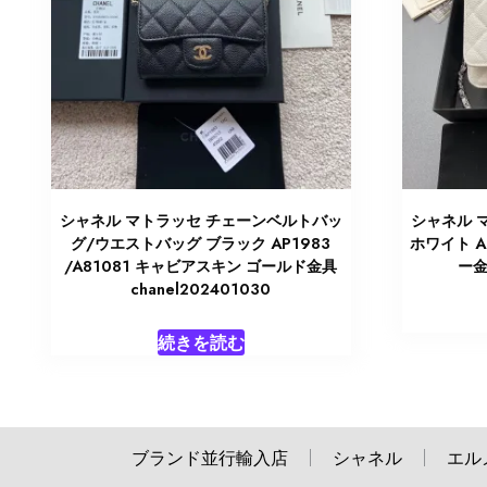
シャネル マトラッセ チェーンベルトバッ
シャネル 
グ/ウエストバッグ ブラック AP1983
ホワイト A
/A81081 キャビアスキン ゴールド金具
ー金
chanel202401030
続きを読む
ブランド並行輸入店
シャネル
エル