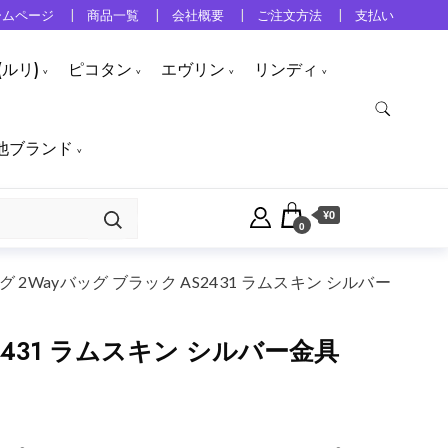
ームページ
商品一覧
会社概要
ご注文方法
支払い
ルリ)
ピコタン
エヴリン
リンディ
他ブランド
¥0
0
2Wayバッグ ブラック AS2431 ラムスキン シルバー
431 ラムスキン シルバー金具