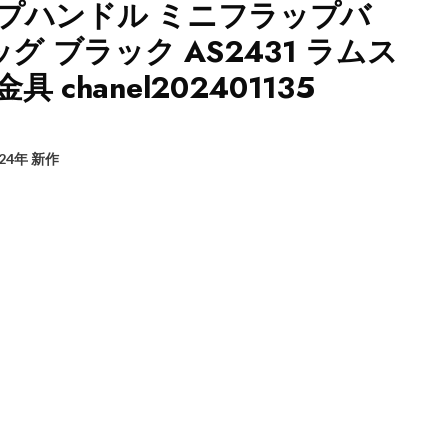
ップハンドル ミニフラップバ
ッグ ブラック AS2431 ラムス
 chanel202401135
24年 新作