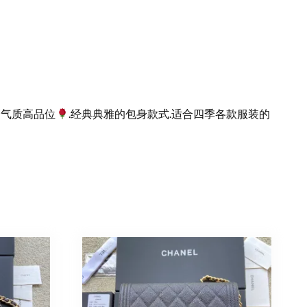
现高气质高品位
.经典典雅的包身款式.适合四季各款服装的