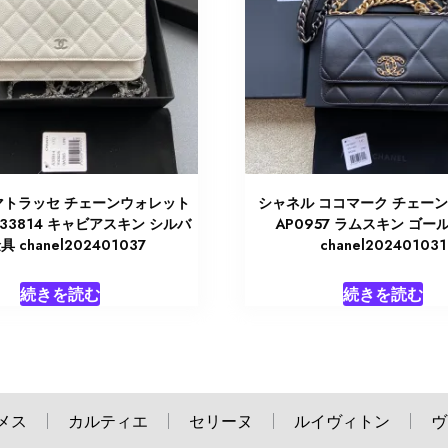
マトラッセ チェーンウォレット
シャネル ココマーク チェーン
33814 キャビアスキン シルバ
AP0957 ラムスキン ゴー
具 chanel202401037
chanel202401031
続きを読む
続きを読む
メス
カルティエ
セリーヌ
ルイヴィトン
ヴ