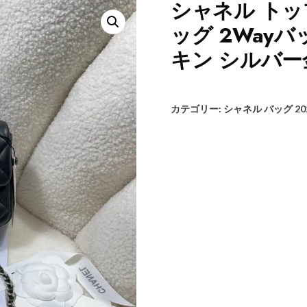
シャネル ト
ッグ 2Wayバ
キン シルバー金具
カテゴリー:
シャネル バッグ 20