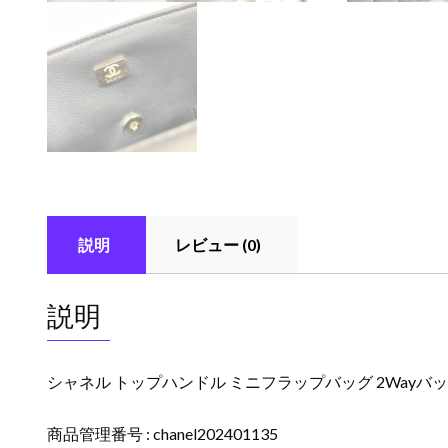
説明
レビュー (0)
説明
シャネル トップハンドル ミニフラップバッグ 2Wayバッグ ブラ
商品管理番号 : chanel202401135