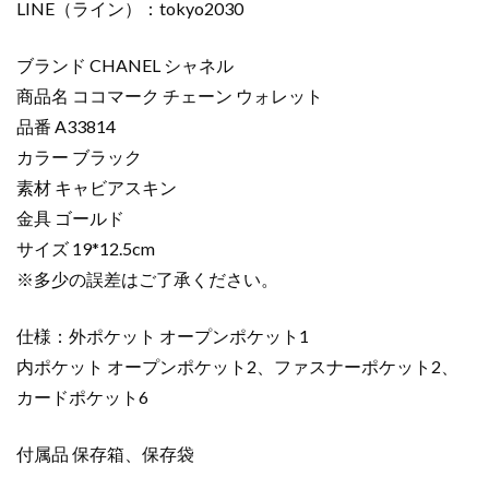
LINE（ライン）：tokyo2030
ブランド CHANEL シャネル
商品名 ココマーク チェーン ウォレット
品番 A33814
カラー ブラック
素材 キャビアスキン
金具 ゴールド
サイズ 19*12.5cm
※多少の誤差はご了承ください。
仕様：外ポケット オープンポケット1
内ポケット オープンポケット2、ファスナーポケット2、
カードポケット6
付属品 保存箱、保存袋