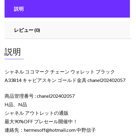
説明
レビュー (0)
説明
シャネル ココマーク チェーン ウォレット ブラック
A33814 キャビアスキン ゴールド金具 chanel202402057
商品管理番号 : chanel202402057
H品、N品
シャネル アウトレットの通販
最大90%OFF プレセール開催中！
連絡先：
hermesoff@hotmail.com
中野信子