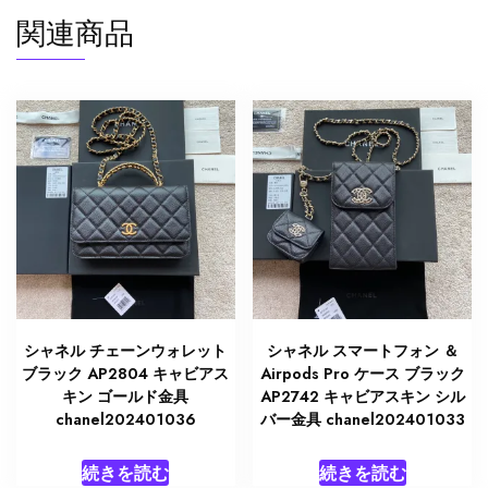
関連商品
シャネル チェーンウォレット
シャネル スマートフォン ＆
ブラック AP2804 キャビアス
Airpods Pro ケース ブラック
キン ゴールド金具
AP2742 キャビアスキン シル
chanel202401036
バー金具 chanel202401033
続きを読む
続きを読む