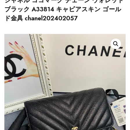
シャネル ココマーク チェーン ウォレット
ブラック A33814 キャビアスキン ゴール
ド金具 chanel202402057