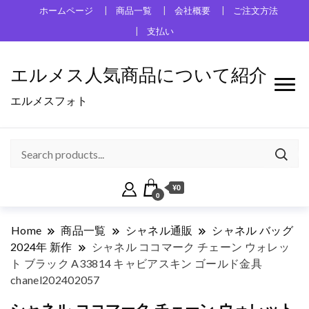
ホームページ
商品一覧
会社概要
ご注文方法
支払い
エルメス人気商品について紹介
エルメスフォト
¥0
0
Home
商品一覧
シャネル通販
シャネル バッグ
2024年 新作
シャネル ココマーク チェーン ウォレッ
ト ブラック A33814 キャビアスキン ゴールド金具
chanel202402057