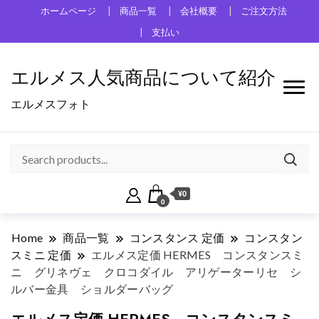
ホームページ
商品一覧
会社概要
ご注文方法
支払い
エルメス人気商品について紹介
エルメスフォト
¥0
0
Home
商品一覧
コンスタンス 定価
コンスタン
スミニ 定価
エルメス定価 HERMES コンスタンスミ
ニ グリネヴェ クロコダイル アリゲーターリセ シ
ルバー金具 ショルダーバッグ