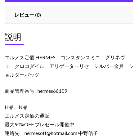
レビュー (0)
説明
エルメス定価 HERMES コンスタンスミニ グリネヴ
ェ クロコダイル アリゲーターリセ シルバー金具 シ
ョルダーバッグ
商品管理番号 : hermes66109
H品、N品
エルメス定価の通販
最大90%OFF プレセール開催中！
連絡先：
hermesoff@hotmail.com
中野信子