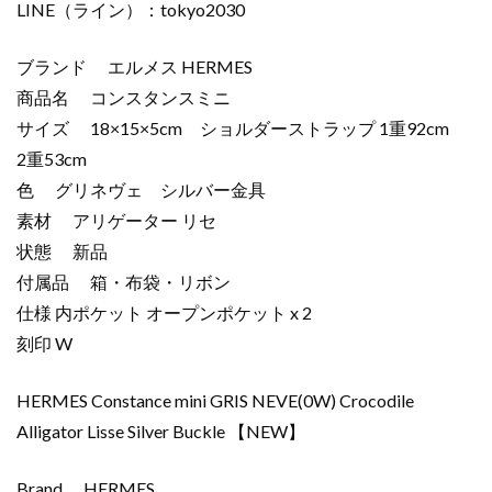
LINE（ライン）：tokyo2030
ブランド エルメス HERMES
商品名 コンスタンスミニ
サイズ 18×15×5cm ショルダーストラップ 1重92cm
2重53cm
色 グリネヴェ シルバー金具
素材 アリゲーター リセ
状態 新品
付属品 箱・布袋・リボン
仕様 内ポケット オープンポケット x 2
刻印 W
HERMES Constance mini GRIS NEVE(0W) Crocodile
Alligator Lisse Silver Buckle 【NEW】
Brand HERMES