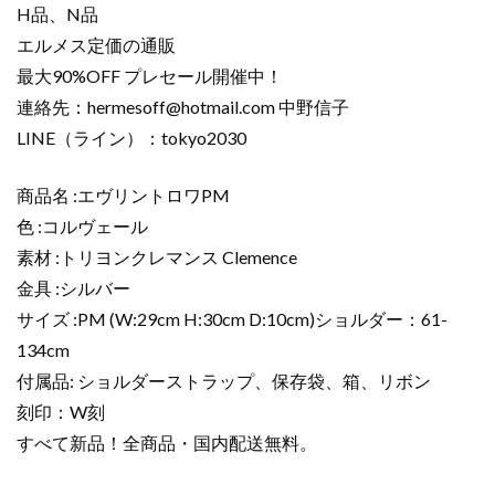
H品、N品
エルメス定価の通販
最大90%OFF プレセール開催中！
連絡先：
hermesoff@hotmail.com
中野信子
LINE（ライン）：tokyo2030
商品名 :エヴリントロワPM
色 :コルヴェール
素材 :トリヨンクレマンス Clemence
金具 :シルバー
サイズ :PM (W:29cm H:30cm D:10cm)ショルダー：61-
134cm
付属品: ショルダーストラップ、保存袋、箱、リボン
刻印：W刻
すべて新品！全商品・国内配送無料。