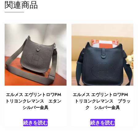
関連商品
エルメス エヴリントロワPM
エルメス エヴリントロワPM
トリヨンクレマンス エタン
トリヨンクレマンス ブラッ
シルバー金具
ク シルバー金具
続きを読む
続きを読む