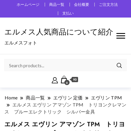
ホームページ
商品一覧
会社概要
ご注文方法
支払い
エルメス人気商品について紹介
エルメスフォト
¥0
0
Home
商品一覧
エヴリン 定価
エヴリン TPM
エルメス エヴリン アマゾン TPM トリヨンクレマン
ス ブルーエレクトリック シルバー金具
エルメス エヴリン アマゾン TPM トリヨ