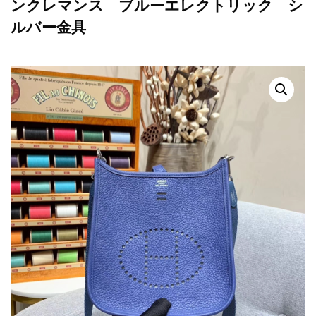
ンクレマンス ブルーエレクトリック シ
ルバー金具