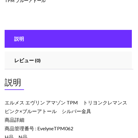
TPM ブルーアトール
説明
レビュー (0)
説明
エルメス エヴリン アマゾン TPM トリヨンクレマンス
ピンク×ブルーアトール シルバー金具
商品詳細
商品管理番号 : EvelyneTPM062
H品、N品