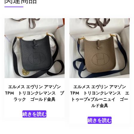
エルメス エヴリン アマゾン
エルメス エヴリン アマゾン
TPM トリヨンクレマンス ブ
TPM トリヨンクレマンス エ
ラック ゴールド金具
トゥープ×ブルーニュイ ゴー
ルド金具
続きを読む
続きを読む