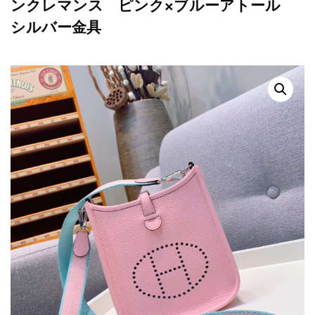
ンクレマンス ピンク×ブルーアトール
シルバー金具