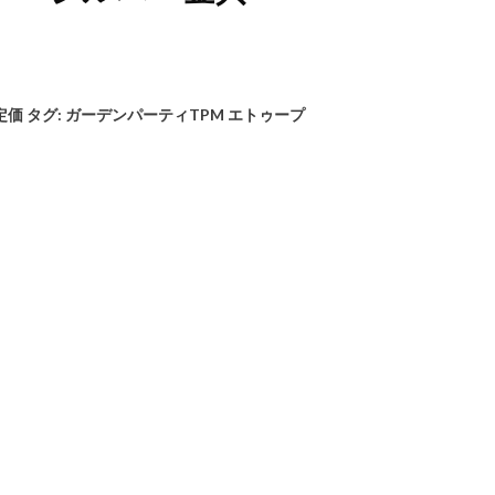
定価
タグ:
ガーデンパーティTPM エトゥープ