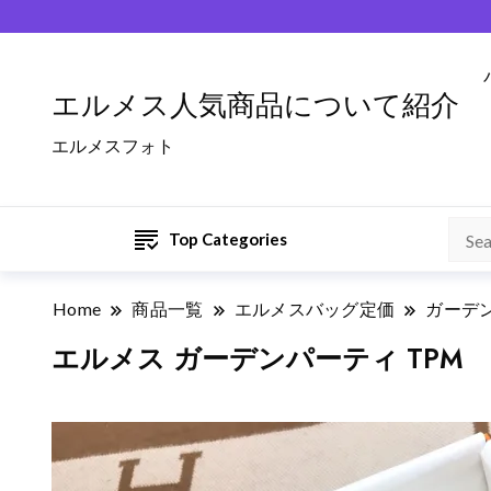
エルメス人気商品について紹介
エルメスフォト
Top Categories
Home
商品一覧
エルメスバッグ定価
ガーデ
エルメス ガーデンパーティ TP