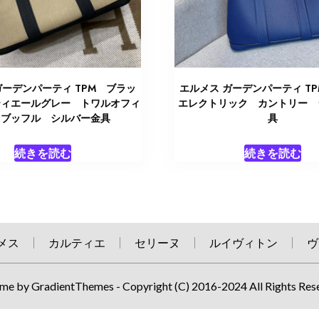
ガーデンパーティ TPM ブラッ
エルメス ガーデンパーティ T
ティエールグレー トワルオフィ
エレクトリック カントリー 
×ブッフル シルバー金具
具
続きを読む
続きを読む
メス
カルティエ
セリーヌ
ルイヴィトン
ヴ
me by GradientThemes - Copyright (C) 2016-2024 All Rights Res