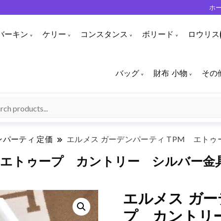
ホ
バーキン
ケリー
コンスタンス
ボリード
ロウリス(
バッグ
財布 小物
その
ンパーティ 定価
エルメス ガーデンパーティ TPM エト
M エトゥープ カントリー シルバー金
エルメス ガー
プ カントリ