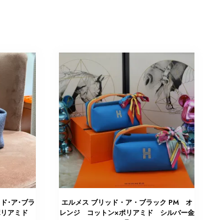
ド･ア･ブラ
エルメス ブリッド・ア・ブラック PM オ
×ポリアミド
レンジ コットン×ポリアミド シルバー金