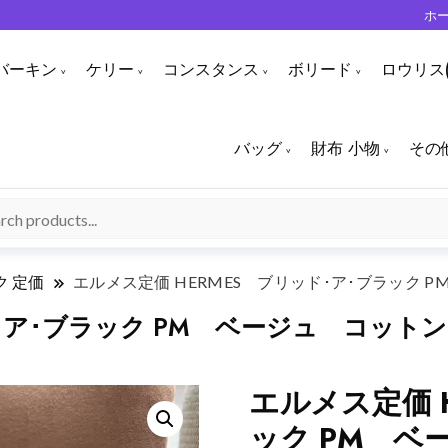
ホ
バーキン
ケリー
コンスタンス
ボリード
ロウリス(
バッグ
財布 小物
その
 定価
エルメス定価 HERMES ブリッド･ア･ブラック
ド･ア･ブラック PM ベージュ コッ
エルメス定価 
ック PM ベ