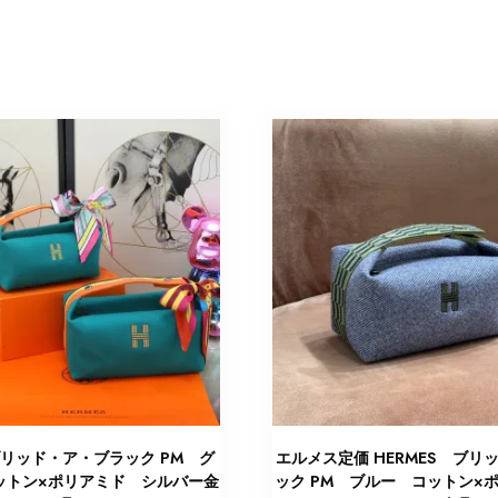
ブリッド・ア・ブラック PM グ
エルメス定価 HERMES ブリッ
ットン×ポリアミド シルバー金
ック PM ブルー コットン