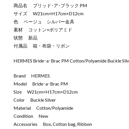
商品名 ブリッド･ア･ブラック PM
サイズ W21cm×H17cm×D12cm
色 ベージュ シルバー金具
素材 コットン×ポリアミド
状態 新品
付属品 箱・布袋・リボン
HERMES Bride･a･Brac PM Cotton/Polyamide Buckle S
Brand HERMES
Model Bride･a･Brac PM
Size W21cm×H17cm×D12cm
Color Buckle Silver
Material Cotton/Polyamide
Condition New
Accessories Box, Cotton bag, Ribbon