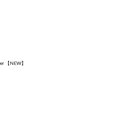
ilver 【NEW】