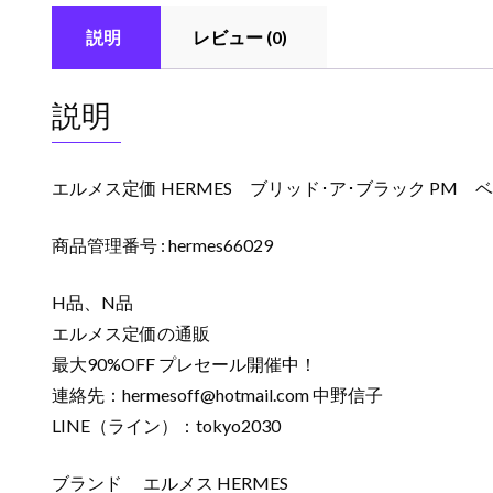
説明
レビュー (0)
説明
エルメス定価 HERMES ブリッド･ア･ブラック PM
商品管理番号 : hermes66029
H品、N品
エルメス定価の通販
最大90%OFF プレセール開催中！
連絡先：
hermesoff@hotmail.com
中野信子
LINE（ライン）：tokyo2030
ブランド エルメス HERMES