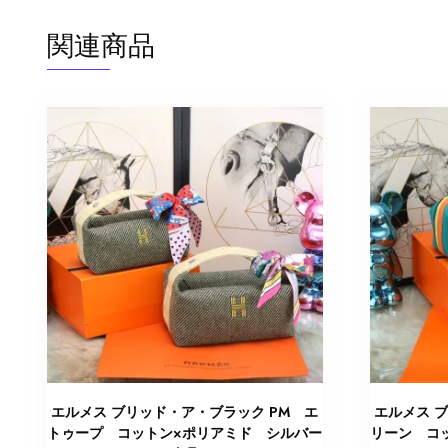
関連商品
エルメス ブリッド・ア・ブラック PM エ
エルメス 
トゥープ コットン×ポリアミド シルバー
リーン コ