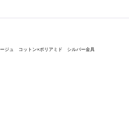
 ベージュ コットン×ポリアミド シルバー金具