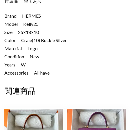
付属品 全てあり
Brand HERMES
Model Kelly25
Size 25×18×10
Color Craie(10) Buckle Silver
Material Togo
Condition New
Years W
Accessories All have
関連商品