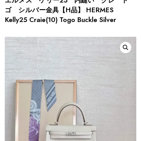
エルメス ケリー25 内縫い クレ ト
ゴ シルバー金具【H品】 HERMES
Kelly25 Craie(10) Togo Buckle Silver