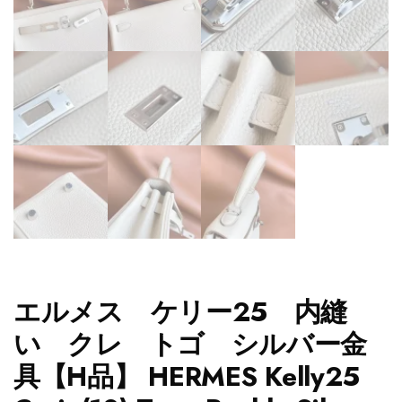
エルメス ケリー25 内縫
い クレ トゴ シルバー金
具【H品】 HERMES Kelly25