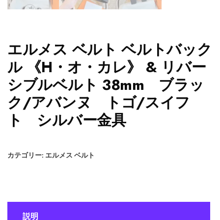
エルメス ベルト ベルトバック
ル 《H・オ・カレ》 & リバー
シブルベルト 38mm ブラッ
ク/アバンヌ トゴ/スイフ
ト シルバー金具
カテゴリー:
エルメス ベルト
説明