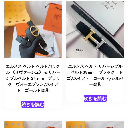
エルメス ベルト ベルトバック
エルメス ベルト リバーシブル
ル 《リヴァージュ》 & リバー
Hベルト38mm ブラック ト
シブルベルト 24 mm ブラッ
ゴ/スイフト ゴールド/シルバ
ク ヴォーエプソン/スイフ
ー金具
ト ゴールド金具
続きを読む
続きを読む