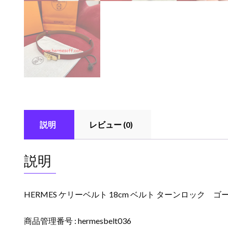
説明
レビュー (0)
説明
HERMES ケリーベルト 18cm ベルト ターンロッ
商品管理番号 : hermesbelt036