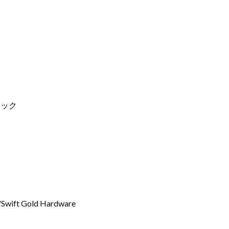
ロック
Swift Gold Hardware