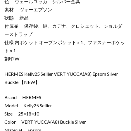
色 ヴェールユッカ シルバー金具
素材 ヴォーエプソン
状態 新品
付属品 保存袋、鍵、カデナ、クロシェット、ショルダ
ーストラップ
仕様 内ポケット オープンポケット x 1、ファスナーポケッ
ト x 1
刻印 W
HERMES Kelly25 Sellier VERT YUCCA(A8) Epsom Silver
Buckle 【NEW】
Brand HERMES
Model Kelly25 Sellier
Size 25×18×10
Color VERT YUCCA(A8) Buckle Silver
Material Epsom