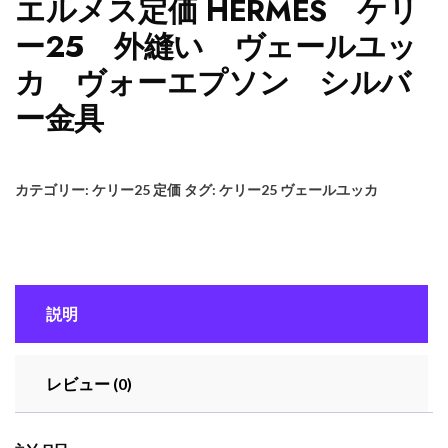
エルメス定価 HERMES ケリ
ー25 外縫い ヴェールユッ
カ ヴォーエプソン シルバ
ー金具
カテゴリー:
ケリー25 定価
タグ:
ケリー25 ヴェールユッカ
説明
レビュー (0)