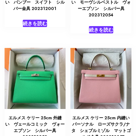
い バンブー スイフト シル
い モーヴシルベストル ヴォ
バー金具 202312001
ーエプソン シルバー具
202312054
続きを読む
続きを読む
エルメス ケリー 25cm 外縫
エルメス ケリー 25cm 内縫い
い ヴェールコミック ヴォー
パーソナル ローズサクラ/ナ
エプソン シルバー具
タ シェブルミゾル マットゴ