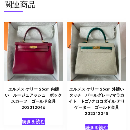
関連商品
エルメス ケリー 25cm 内縫
エルメス ケリー 25cm 外縫い
い ルージュアッシュ ボック
タッチ パールグレー/マラカ
スカーフ ゴールド金具
イト トゴ/クロコダイル アリ
202312046
ゲーター ゴールド金具
202312048
続きを読む
続きを読む