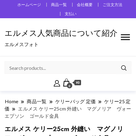
ホームページ
商品一覧
会社概要
ご注文方法
支払い
エルメス人気商品について紹介
エルメスフォト
¥0
0
Home
商品一覧
ケリーバッグ 定価
ケリー25 定
価
エルメス ケリー25cm 外縫い マグノリア ヴォー
エプソン ゴールド金具
エルメス ケリー25cm 外縫い マグノリ