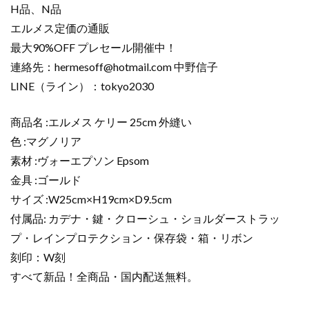
H品、N品
エルメス定価の通販
最大90%OFF プレセール開催中！
連絡先：
hermesoff@hotmail.com
中野信子
LINE（ライン）：tokyo2030
商品名 :エルメス ケリー 25cm 外縫い
色 :マグノリア
素材 :ヴォーエプソン Epsom
金具 :ゴールド
サイズ :W25cm×H19cm×D9.5cm
付属品: カデナ・鍵・クローシュ・ショルダーストラッ
プ・レインプロテクション・保存袋・箱・リボン
刻印：W刻
すべて新品！全商品・国内配送無料。