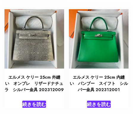
エルメス ケリー 25cm 外縫
エルメス ケリー 25cm 内縫
い オンブレ リザードナチュ
い バンブー スイフト シル
ラ シルバー金具 202312009
バー金具 202312001
続きを読む
続きを読む