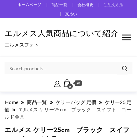
ホームページ
商品一覧
会社概要
ご注文方法
支払い
エルメス人気商品について紹介
エルメスフォト
¥0
0
Home
商品一覧
ケリーバッグ 定価
ケリー25 定
価
エルメス ケリー25cm ブラック スイフト ゴー
ルド金具
エルメス ケリー25cm ブラック スイフ