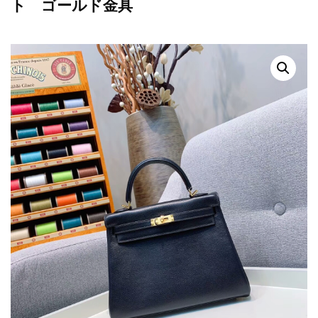
ト ゴールド金具