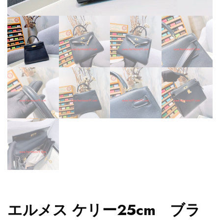
エルメス ケリー25cm ブラ