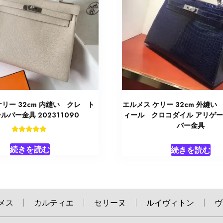
ケリー 32cm 内縫い クレ ト
エルメス ケリー 32cm 外縫
ルバー金具 202311090
ィール クロコダイル アリゲ
バー金具
5段階中
5.00
続きを読む
続きを読む
の評価
メス
カルティエ
セリーヌ
ルイヴィトン
ヴ