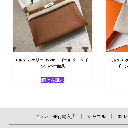
エルメス ケリー 32cm ゴールド トゴ
エルメス 
シルバー金具
ゴ シ
続きを読む
ブランド並行輸入店
シャネル
エル