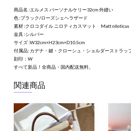
商品名 :エルメス パーソナルケリー32cm 外縫い
色 :ブラック/ローズシェヘラザード
素材 :クロコダイル ニロティカスマット Matt niloticus
金具 :シルバー
サイズ :W32cm×H23cm×D10.5cm
付属品: カデナ・鍵・クローシュ・ショルダーストラ
刻印：W
すべて新品！全商品・国内配送無料。
関連商品