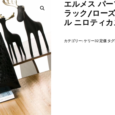
エルメス パー
ラック/ロー
ル ニロティ
カテゴリー:
ケリー32 定価
タグ