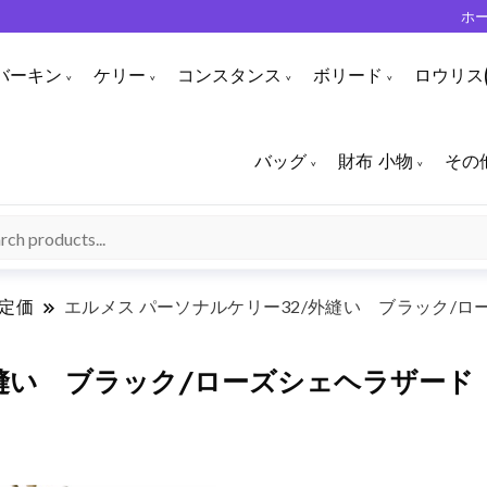
ホ
バーキン
ケリー
コンスタンス
ボリード
ロウリス(
バッグ
財布 小物
その
 定価
エルメス パーソナルケリー32/外縫い ブラック/
外縫い ブラック/ローズシェヘラザード