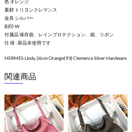
色 オレンジ
素材 トリヨンクレマンス
金具 シルバー
刻印 W
付属品 保存袋、レインプロテクション、箱、リボン
仕 様 : 新品未使用です
HERMES Lindy 26cm Orange(93) Clemence Silver Hardware
関連商品