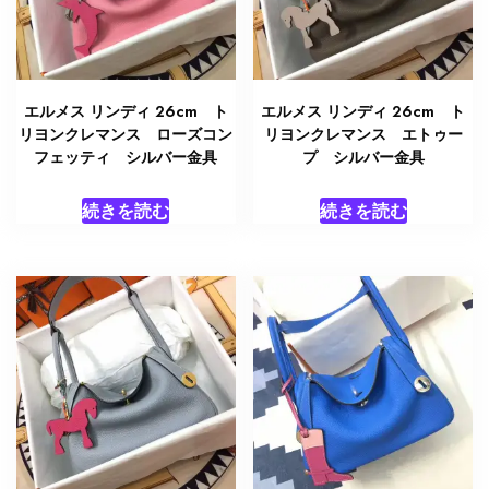
エルメス リンディ 26cm ト
エルメス リンディ 26cm ト
リヨンクレマンス ローズコン
リヨンクレマンス エトゥー
フェッティ シルバー金具
プ シルバー金具
続きを読む
続きを読む