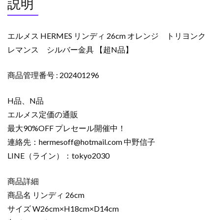
説明
エルメス HERMES リンディ 26cm オレンジ トリヨンク
レマンス シルバー金具 【超N品】
商品管理番号 : 202401296
H品、N品
エルメス定価の通販
最大90%OFF プレセール開催中！
連絡先：
hermesoff@hotmail.com
中野信子
LINE（ライン）：tokyo2030
商品詳細
商品名 リンディ 26cm
サイズ W26cm×H18cm×D14cm